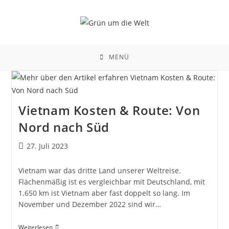
Zum
Inhalt
springen
MENÜ
Vietnam Kosten & Route: Von
Nord nach Süd
Beitrag
27. Juli 2023
veröffentlicht:
Vietnam war das dritte Land unserer Weltreise.
Flächenmäßig ist es vergleichbar mit Deutschland, mit
1.650 km ist Vietnam aber fast doppelt so lang. Im
November und Dezember 2022 sind wir…
Vietnam
Weiterlesen