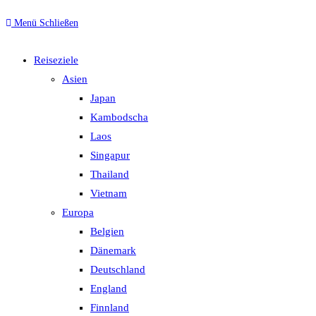
Menü
Schließen
Reiseziele
Asien
Japan
Kambodscha
Laos
Singapur
Thailand
Vietnam
Europa
Belgien
Dänemark
Deutschland
England
Finnland