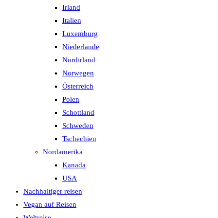
Irland
Italien
Luxemburg
Niederlande
Nordirland
Norwegen
Österreich
Polen
Schottland
Schweden
Tschechien
Nordamerika
Kanada
USA
Nachhaltiger reisen
Vegan auf Reisen
Weltreise