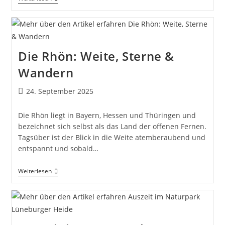
Mainland:
Naturpark,
Gemünden
&
Umgebung
Die Rhön: Weite, Sterne &
Wandern
Beitrag
24. September 2025
veröffentlicht:
Die Rhön liegt in Bayern, Hessen und Thüringen und
bezeichnet sich selbst als das Land der offenen Fernen.
Tagsüber ist der Blick in die Weite atemberaubend und
entspannt und sobald…
Die
Weiterlesen
Rhön:
Weite,
Sterne
&
Wandern