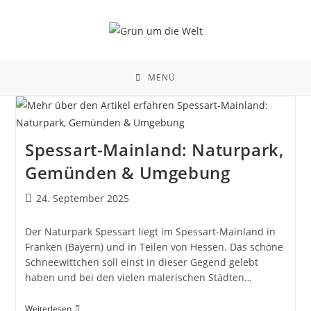
Zum
Inhalt
springen
MENÜ
Spessart-Mainland: Naturpark,
Gemünden & Umgebung
Beitrag
24. September 2025
veröffentlicht:
Der Naturpark Spessart liegt im Spessart-Mainland in
Franken (Bayern) und in Teilen von Hessen. Das schöne
Schneewittchen soll einst in dieser Gegend gelebt
haben und bei den vielen malerischen Städten…
Spessart-
Weiterlesen