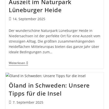
Auszeit im Naturpark
Lüneburger Heide
Beitrag
14. September 2025
veröffentlicht:
Der wunderschöne Naturpark Lüneburger Heide in
Niedersachsen ist der perfekte Ort für eine Auszeit vom
stressigen Alltag. Die größten zusammenhängenden
Heideflächen Mitteleuropas bieten das ganze Jahr über
ideale Bedingungen zum…
Auszeit
Weiterlesen
Im
Naturpark
Lüneburger
Heide
Öland in Schweden: Unsere
Tipps für die Insel
Beitrag
7. September 2025
veröffentlicht: