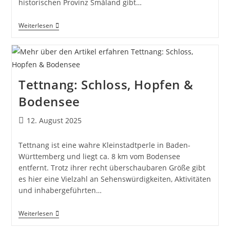
historischen Provinz Småland gibt…
Småland:
Weiterlesen
Schweden
Aus
Dem
Bilderbuch
Tettnang: Schloss, Hopfen &
Bodensee
Beitrag
12. August 2025
veröffentlicht:
Tettnang ist eine wahre Kleinstadtperle in Baden-
Württemberg und liegt ca. 8 km vom Bodensee
entfernt. Trotz ihrer recht überschaubaren Größe gibt
es hier eine Vielzahl an Sehenswürdigkeiten, Aktivitäten
und inhabergeführten…
Tettnang:
Weiterlesen
Schloss,
Hopfen