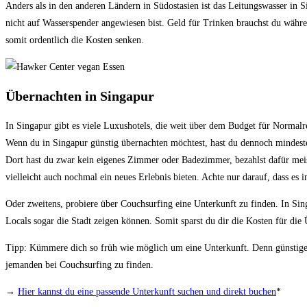
Anders als in den anderen Ländern in Südostasien ist das Leitungswasser in Si
nicht auf Wasserspender angewiesen bist. Geld für Trinken brauchst du währe
somit ordentlich die Kosten senken.
Übernachten in Singapur
In Singapur gibt es viele Luxushotels, die weit über dem Budget für Normalre
Wenn du in Singapur günstig übernachten möchtest, hast du dennoch mindeste
Dort hast du zwar kein eigenes Zimmer oder Badezimmer, bezahlst dafür meis
vielleicht auch nochmal ein neues Erlebnis bieten. Achte nur darauf, dass es i
Oder zweitens, probiere über Couchsurfing eine Unterkunft zu finden. In Singa
Locals sogar die Stadt zeigen können. Somit sparst du dir die Kosten für die
Tipp: Kümmere dich so früh wie möglich um eine Unterkunft. Denn günstige H
jemanden bei Couchsurfing zu finden.
→
Hier kannst du eine passende Unterkunft suchen und direkt buchen
*