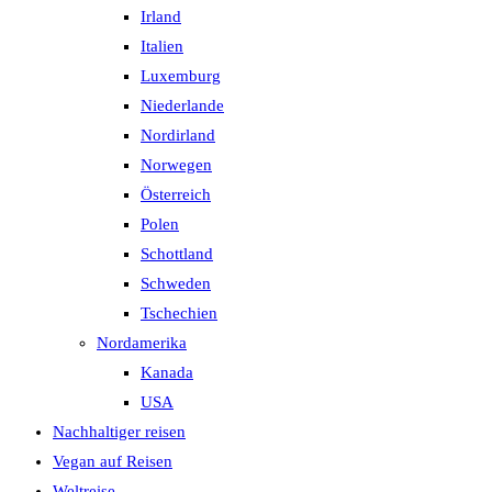
Irland
Italien
Luxemburg
Niederlande
Nordirland
Norwegen
Österreich
Polen
Schottland
Schweden
Tschechien
Nordamerika
Kanada
USA
Nachhaltiger reisen
Vegan auf Reisen
Weltreise