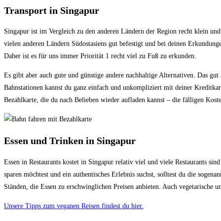
Transport in Singapur
Singapur ist im Vergleich zu den anderen Ländern der Region recht klein un
vielen anderen Ländern Südostasiens gut befestigt und bei deinen Erkundunge
Daher ist es für uns immer Priorität 1 recht viel zu Fuß zu erkunden.
Es gibt aber auch gute und günstige andere nachhaltige Alternativen. Das gut
Bahnstationen kannst du ganz einfach und unkompliziert mit deiner Kreditkar
Bezahlkarte, die du nach Belieben wieder aufladen kannst – die fälligen Kos
Essen und Trinken in Singapur
Essen in Restaurants kostet in Singapur relativ viel und viele Restaurants s
sparen möchtest und ein authentisches Erlebnis suchst, solltest du die sogena
Ständen, die Essen zu erschwinglichen Preisen anbieten. Auch vegetarische u
Unsere Tipps zum veganen Reisen findest du hier.