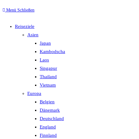
Menü
Schließen
Reiseziele
Asien
Japan
Kambodscha
Laos
Singapur
Thailand
Vietnam
Europa
Belgien
Dänemark
Deutschland
England
Finnland