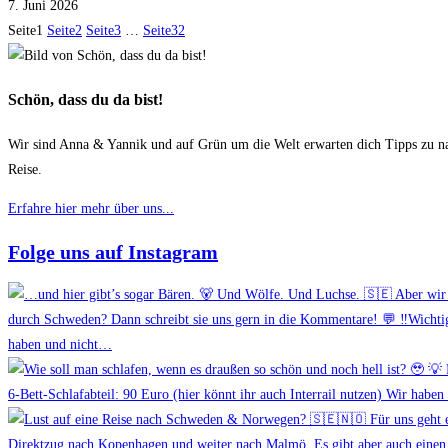
7. Juni 2026
Seite
1
Seite
2
Seite
3
…
Seite
32
Schön, dass du da bist!
Wir sind Anna & Yannik und auf Grün um die Welt erwarten dich Tipps zu nac
Reise.
Erfahre hier mehr über uns...
Folge uns auf Instagram