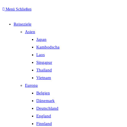
Menü
Schließen
Reiseziele
Asien
Japan
Kambodscha
Laos
Singapur
Thailand
Vietnam
Europa
Belgien
Dänemark
Deutschland
England
Finnland