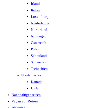
Irland
Italien
Luxemburg
Niederlande
Nordirland
Norwegen
Österreich
Polen
Schottland
Schweden
Tschechien
Nordamerika
Kanada
USA
Nachhaltiger reisen
Vegan auf Reisen
Weltreise