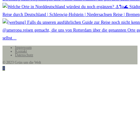
Impressum
Kontakt
Datenschutz
© 2023 Grün um die Welt